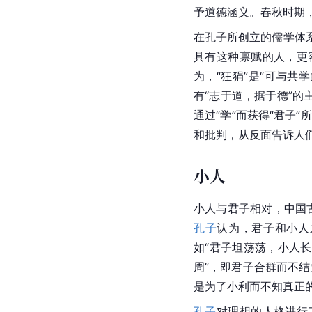
予道德涵义。春秋时期
在孔子所创立的儒学体系
具有这种禀赋的人，更
为，“狂狷”是“可与共
有“志于道，据于德”
通过“学”而获得“君子”
和批判，从反面告诉人们
小人
小人与君子相对，
中国
孔子
认为，君子和小人
如“君子坦荡荡，小人
周”，即君子合群而不
是为了小利而不知真正的
孔子
对理想的人格进行