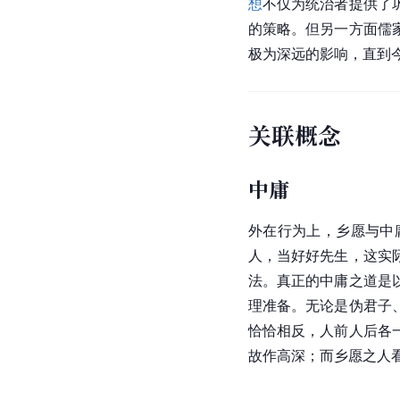
想
不仅为统治者提供了
的策略。但另一方面儒
极为深远的影响，直到
关联概念
中庸
外在行为上，乡愿与中
人，当好好先生，这实
法。真正的中庸之道是
理准备。无论是伪君子
恰恰相反，人前人后各
故作高深；而乡愿之人