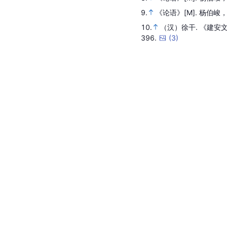
9.
《论语》
[M].
杨伯峻，
10.
（汉）徐干.
《建安文
396.
(
3
)