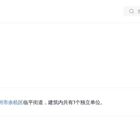
州市
余杭区
临平街道，建筑内共有1个独立单位。