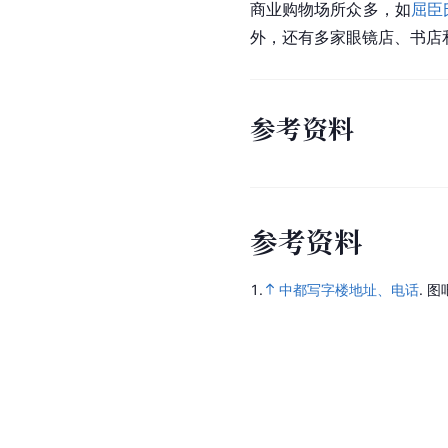
商业购物场所众多，如
屈臣
外，还有多家眼镜店、书店
参考资料
参
考
资
料
1.
中都写字楼地址、电话
.
图