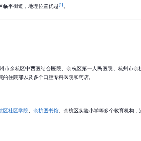
[
1
]
区临平街道，地理位置优越
。
州市余杭区中西医结合医院、余杭区第一人民医院、杭州市余
院的住院部以及多个口腔专科医院和药店。
杭区社区学院
、
余杭图书馆
、余杭区实验小学等多个教育机构，