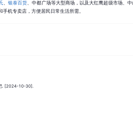
氏
、
银泰百货
、中都广场等大型商场，以及大红鹰超级市场、中
和手机专卖店，方便居民日常生活所需。
吧.
[2024-10-30].