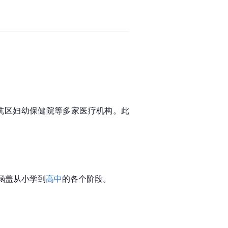
杭区妇幼保健院等多家医疗机构。此
涵盖从小学到
高中
的各个阶段。