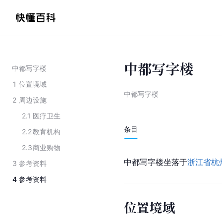
中都写字楼
中都写字楼
1
位置境域
中都写字楼
2
周边设施
2.1
医疗卫生
条目
2.2
教育机构
2.3
商业购物
中都写字楼坐落于
浙江省
杭
3
参考资料
4
参考资料
位置境域