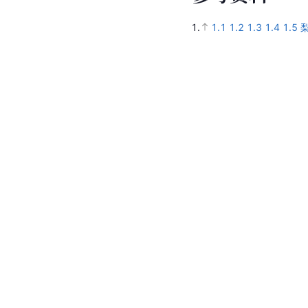
1.
1.1
1.2
1.3
1.4
1.5