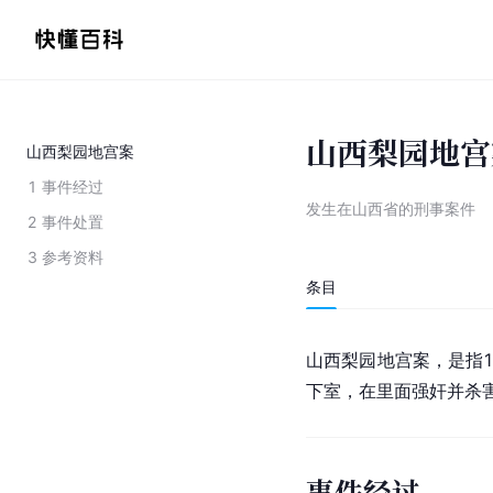
山西梨园地宫
山西梨园地宫案
1
事件经过
发生在山西省的刑事案件
2
事件处置
3
参考资料
条目
山西
梨园地宫案，是指
下室，在里面强奸并杀
事件经过