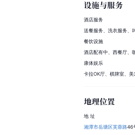
设施与服务
酒店服务
送餐服务、洗衣服务、
餐饮设施
酒店配有中、西餐厅、咖
康体娱乐
卡拉OK厅、棋牌室、美
地理位置
地 址
湘潭市
岳塘区
芙蓉路
4