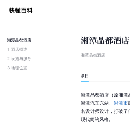
湘潭晶都酒店
湘潭晶都酒店
1
酒店概述
湘潭晶都酒店
2
设施与服务
3
地理位置
条目
湘潭晶都酒店（原湘潭
湘潭汽车东站、
湘潭市
名设计师设计，打破了
现代简约风格。