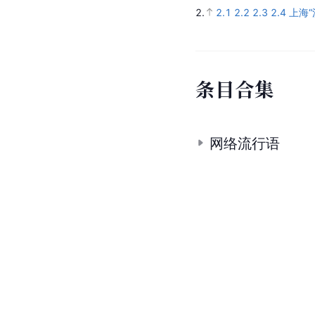
2.
2.1
2.2
2.3
2.4
上海
条
目
合
集
网络流行语