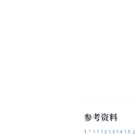
参
考
资
料
1.
1.1
1.2
1.3
1.4
1.5