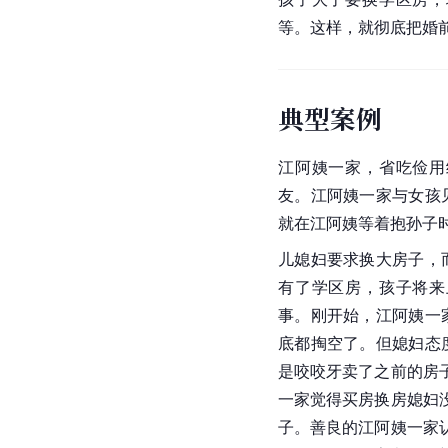
等。这样，就彻底把婚
典型案例
江阿姨一家，省吃俭用
友。江阿姨一家与女孩
就在江阿姨等着抱孙子
儿媳妇要求换大房子，
有了学区房，孩子将来
事。刚开始，江阿姨一
底都掏空了。但媳妇态
是咬咬牙卖了之前的房
一家觉得买房换房媳妇
子。善良的江阿姨一家