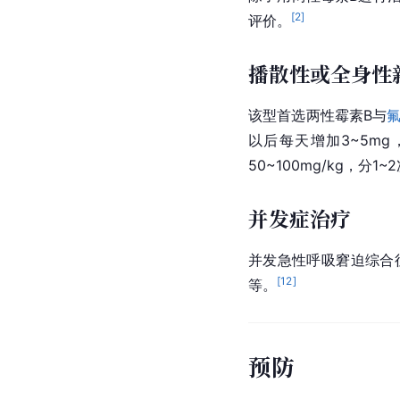
[
2
]
评价。
播散性或全身性
该型首选两性霉素B与
以后每天增加3~5mg
50~100mg/kg，分1
并发症治疗
并发急性呼吸窘迫综合
[
12
]
等。
预防