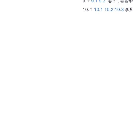
9.
9.1
9.2
姜平，姜丽华
10.
10.1
10.2
10.3
李凡