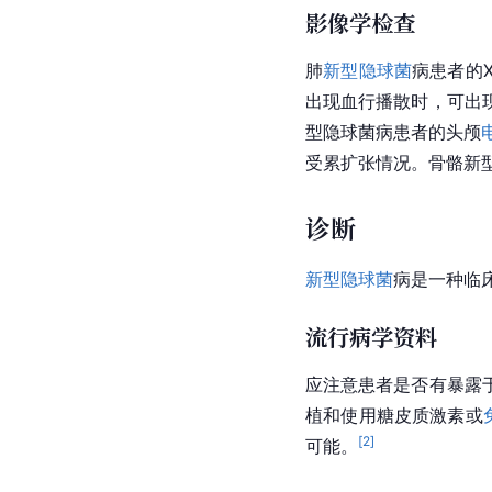
影像学检查
肺
新型隐球菌
病患者的
出现血行播散时，可出
型隐球菌病患者的头颅
受累扩张情况。骨骼新型
诊断
新型隐球菌
病是一种临
流行病学资料
应注意患者是否有暴露
植和使用
糖皮质激素
或
[
2
]
可能。