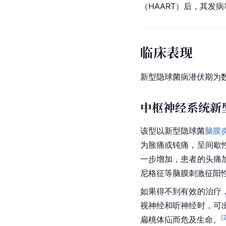
（HAART）后，其发
临床表现
新型隐球菌病潜伏期为
中枢神经系统新
该型以新型隐球菌
脑膜
为胀痛或钝痛，呈间歇
一步增加，患者的头痛
尼格征等脑膜刺激征阳
如果得不到有效的治疗
视神经和听神经时，可
[
扁桃体疝而危及生命。