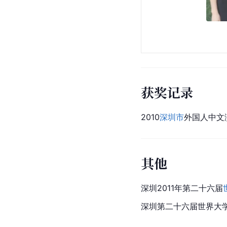
获奖记录
2010
深圳市
外国人中文
其他
深
圳
2011年第二十六届
深圳第二十六届世界大学