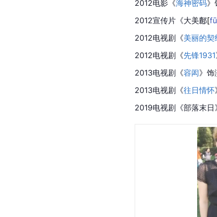
2012电影《
海神密码
》
2012宣传片《大美
鄜
[
fū
2012电视剧《
美丽的契
2012电视剧《
先锋1931
2013电视剧《
容闳
》饰
2013电视剧《
往日情怀
2019电视剧《
部落末日