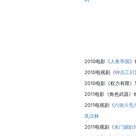
2010电影《
人鱼帝国
》
2010电视剧《
钟点工们
2010电影《权力有限
2011电影《角色武器
2011电视剧《
六块六毛
巩汉林
2011电视剧《
名门媳妇