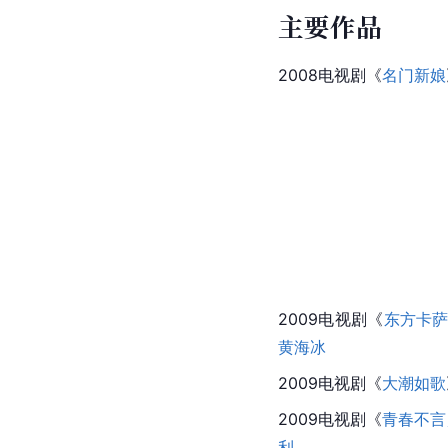
主要作品
2008电视剧《
名门新娘
2009电视剧《
东方卡
黄海冰
2009电视剧《
大潮如歌
2009电视剧《
青春不言
利