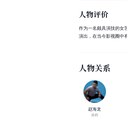
人物评价
作为一名颇具演技的女
演出，在当今影视圈中
人
物
关
系
赵海龙
搭档