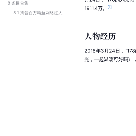
8
条目合集
[
1
]
1911.4万。
8.1
抖音百万粉丝网络红人
人物经历
2018年3月24日，
光，一起温暖可好吗》