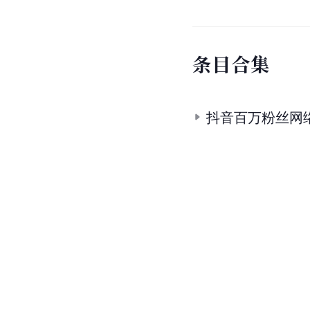
条
目
合
集
抖音百万粉丝网