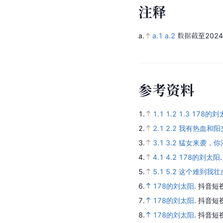
注
释
a.
a.1
a.2
数据截至2024
参
考
资
料
1.
1.1
1.2
1.3
178的刘
2.
2.1
2.2
我有热血和阳
3.
3.1
3.2
猛女来袭，你
4.
4.1
4.2
178的刘太阳
5.
5.1
5.2
这个难到我壮
6.
178的刘太阳
.
抖音短
7.
178的刘太阳
.
抖音短
8.
178的刘太阳
.
抖音短