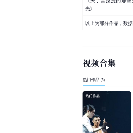
《关于普拉提的那些
光》
以上为部分作品，数据截
视
频
合
集
热门作品
(
5
)
热门作品