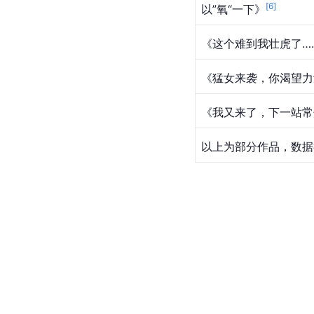
[
6
]
以”氧“一下》
《这个难到我壮虎了…
《猛女来袭，你渴望力
《我又来了，下一站常
以上为部分作品，数据截