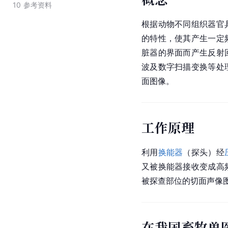
10
参考资料
根据动物不同组织器官
的特性，使其产生一定
脏器的界面而产生反射
波及数字扫描变换等处
面图像。
工作原理
利用
换能器
（探头）经
又被换能器接收变成高
被探查部位的切面声像
在我国畜牧兽