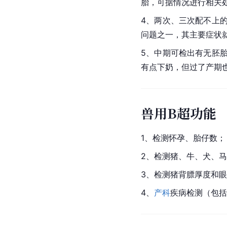
胎，可据情况进行相关
4、两次、三次配不上
问题之一，其主要症状
5、中期可检出有无胚
有点下奶，但过了产期
兽用B超功能
1、检测怀孕、胎仔数；
2、检测猪、牛、犬、
3、检测猪背膘厚度和
4、
产科
疾病检测（包括