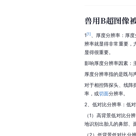
兽用B超图像
[
1
]
1
、厚度分辨率：厚度
辨率就显得非常重要，
显得很重要。
影响厚度分辨率因素：
厚度分辨率指的是既与
对于相控阵探头、线阵
率，或
切面
分辨率。
2、低对比分辨率：低
（1）高背景低对比分
地识别出胎儿的鼻部、
（2）低背景低对比分