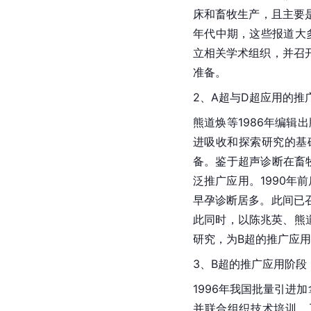
床和畜牧生产，且主要
年代中期，这些报道大
立相关学术组织，并召
准备。
2、A超与D超应用的推广
熊道焕等1986年编辑
进吸收和探索研究的基
备。鉴于超声诊断在畜
泛推广应用。1990
早孕诊断居多。此间已
此同时，以陈兆英、熊
研究，为B超的推广应
3、B超的推广应用阶段（
1996年我国批量引进
并联合组织技术培训，