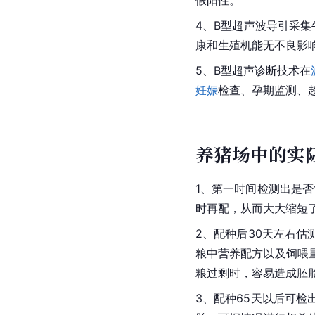
假阳性。
4、B型超声波导引采
康和生殖机能无不良影
5、B型超声诊断技术在
妊娠
检查、孕期监测、
养猪场中的实
1、第一时间检测出是否
时再配，从而大大缩短
2、配种后30天左右
粮中营养配方以及饲喂
粮过剩时，容易造成胚
3、配种65天以后可