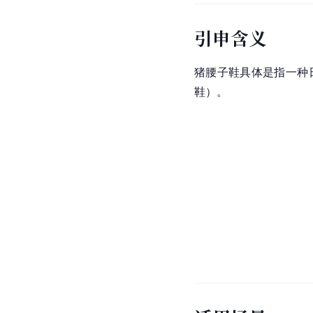
引申含义
猪腰子鞋具体是指一种日
鞋）。