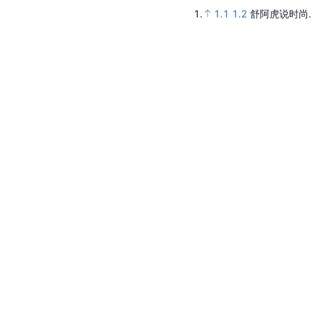
1.
1.1
1.2
舒阿虎说时尚