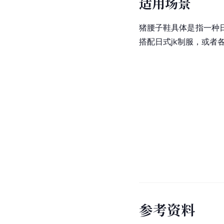
适用场景
猪腰子鞋具体是指一种
搭配日式jk制服，或者
参
考
资
料