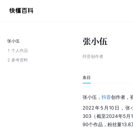
张小伍
张小伍
1
个人作品
抖音创作者
2
参考资料
条目
张小伍，
抖音
创作者，
2022年5月10日
303（截至2024年5月
90个作品，粉丝量13.8