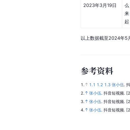
2023年3月19日
起
以上数据截至2024年5
参
考
资
料
1.
1.1
1.2
1.3
张小伍
.
抖
2.
张小伍
.
抖音短视频.
[
3.
张小伍
.
抖音短视频.
[
4.
张小伍
.
抖音短视频.
[