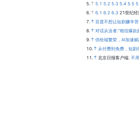
5.
5.1
5.2
5.3
5.4
5.5
5
6.
6.1
6.2
6.3
21世纪经
7.
百度不想让短剧赚辛苦
8.
对话从业者:“相信爆款
9.
供给端繁荣，AI加速
10.
从付费到免费，短剧
11.
北京日报客户端.
不