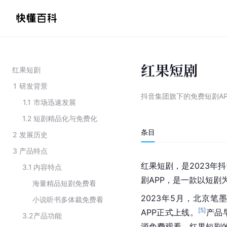
红果短剧
红果短剧
1
研发背景
抖音集团旗下的免费短剧AP
1.1
市场迅速发展
1.2
短剧精品化与免费化
条目
2
发展历史
3
产品特点
红果短剧，是2023年
3.1
内容特点
剧APP，是一款以短剧
海量精品短剧免费看
2023年5月，北京
小说听书多体裁免费看
[
5
]
APP正式上线。
产品
3.2
产品功能
源免费观看，红果短剧