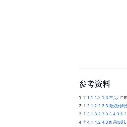
参
考
资
料
1.
1.1
1.2
1.3
主页
.
红果
2.
2.1
2.2
2.3
微短剧概
3.
3.1
3.2
3.3
3.4
3.5
3
4.
4.1
4.2
4.3
红果短剧