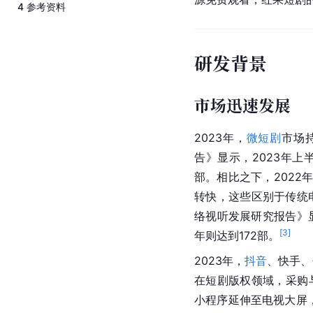
4
参考资料
研发背景
市场迅速发展
2023年，
微短剧
市场
告》显示，2023年上
部。相比之下，2022
转快，这些区别于传统
络视听发展研究报告》显
[
3
]
年则达到172部。
2023年，
抖音
、快手、
在短剧版权领域，采购
小程序延伸至电视大屏