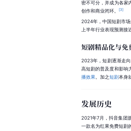
密不可分，并成为各家
[
3
]
创作和商业闭环。
2024年，中国短剧市场
上半年行业表现预测接近7
短剧精品化与免
2023年，短剧逐渐
高短剧的普及度和影响
播效果
。加之
短剧
本身
发展历史
2021年7月，抖音集团
一款名为红果免费
短剧