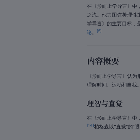
在《形而上学导言》中
之流。他力图弥补理性
学导言》的主要目标，
[
5
]
论
。
内容概要
《形而上学导言》认为
理解时间、运动和自我
理智与直觉
在《形而上学导言》中
[
14
]
柏格森以“直觉”的“