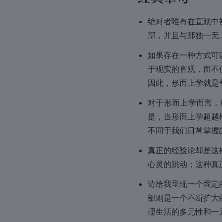
绝对者唯有在直观中
部，并且与那独一无
如果存在一种方式可
于现实的直观，而不
因此，形而上学就是
对于形而上学而言，
是，当形而上学超越
不同于我们日常掌握
真正的
经验论
却是这
心灵的跳动；这种真
请给我呈现一个固定
部则是一个不断扩大
理生活的多元性和一