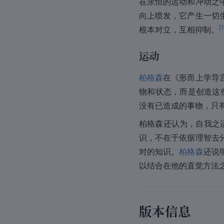
在永恒的运动和冲动之
向上喷发，它产生一切
[
根本对立，互相抑制。
运动
柏格森
在《形而上学导
物和状态，而是创造这
没有已造成的事物，只
柏格森还认为，自我之
识，不在于依据理智去
对的知识。
柏格森
还说
以结合在他的直觉方法
版本信息