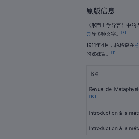
原版信息
《形而上学导言》中的
[
3
]
典
等多种文字。
1911年4月，
柏格森
在
[
11
]
的姊妹篇。
书名
Revue de Metaphysi
[
16
]
Introduction à la mé
Introduction à la mé