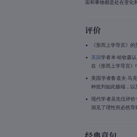
宙和事物都是处在变化
评价
《形而上学导言》的英
英国
学者本·哈钦森
在《形而上学导言》
美国学者鲁道夫·马克
种批判如此极端，以
现代学者吴先伍评价
洞见了理性所必然导
经典章句