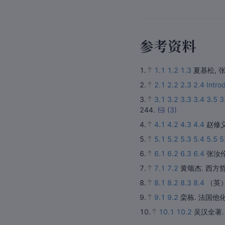
参
考
资
料
1.
1.1
1.2
1.3
夏基松, 
2.
2.1
2.2
2.3
2.4
Intro
3.
3.1
3.2
3.3
3.4
3.5
3
244.
(
3
)
4.
4.1
4.2
4.3
4.4
赵修义
5.
5.1
5.2
5.3
5.4
5.5
5
6.
6.1
6.2
6.3
6.4
张汝
7.
7.1
7.2
黄颂杰.
西方
8.
8.1
8.2
8.3
8.4
（英）
9.
9.1
9.2
栾栋.
法国他
10.
10.1
10.2
吴汉全著