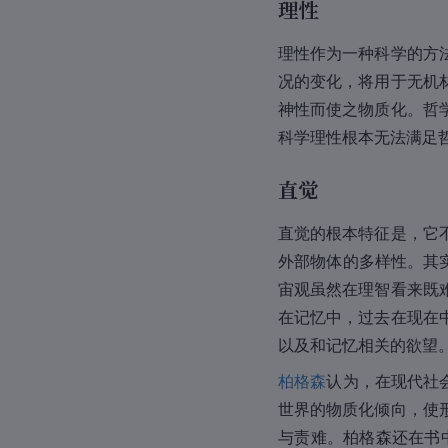
理性
理性作为一种科学的方
况的变化，将用于无机
神性而使之物质化。哲
科学理性根本无法满足
直觉
直觉的根本特征是，它
外部物体的多样性。其
宙观虽然在理智看来既
在记忆中，过去在现在
以及和记忆相关的欲望
柏格森
认为，在现代社
世界的物质化倾向，使
与责难。柏格森还在书