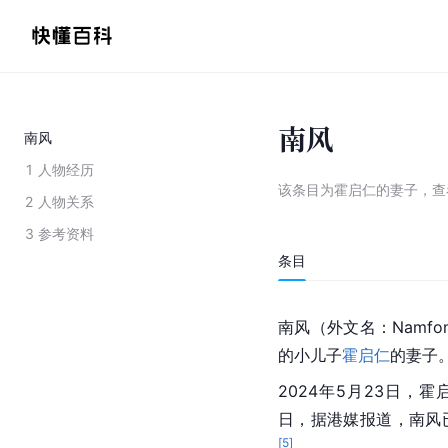
南风
南风
1
人物经历
该条目为
霍启仁的妻子
，
查
2
人物关系
3
参考资料
条目
南风（外文名：Namf
的小儿子
霍启仁
的妻子。​​
2024年5月23日，
日，据港媒报道，南风
[
5
]