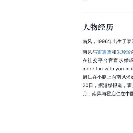
人物经历
南风，1996年出生于泰
南风与
霍震霆
和
朱玲玲
在社交平台官宣求婚
more fun with you i
启仁在小艇上向南风求
20日，据港媒报道，
月，南风与霍启仁在中