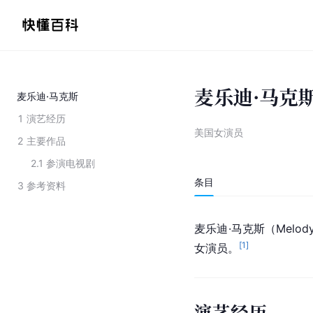
麦乐迪·马克
麦乐迪·马克斯
1
演艺经历
美国女演员
2
主要作品
2.1
参演电视剧
条目
3
参考资料
麦乐迪·马克斯（Melody
[
1
]
女演员。
演艺经历