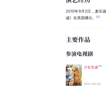
2010年9月2日，麦
[
4
]
诚》在美国播出。
主要作品
参演电视剧
[
4
]
少女忠诚
2010-09-02