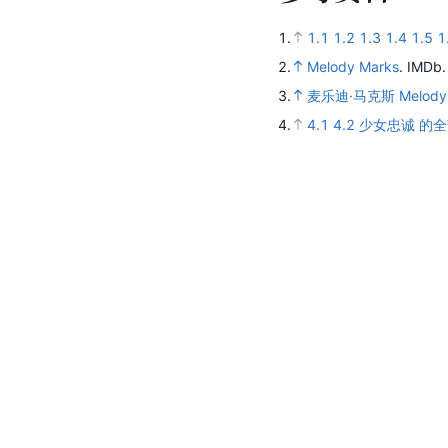
1.
1.1
1.2
1.3
1.4
1.5
1
2.
Melody Marks
.
IMDb
3.
麦乐迪·马克斯 Melody
4.
4.1
4.2
少女忠诚 的