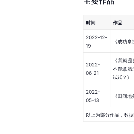
主要作品
时间
作品
2022-12-
《成功拿
19
《我就是
2022-
不能拿我
06-21
试试？》
2022-
《田间地
05-13
以上为部分作品，数据截