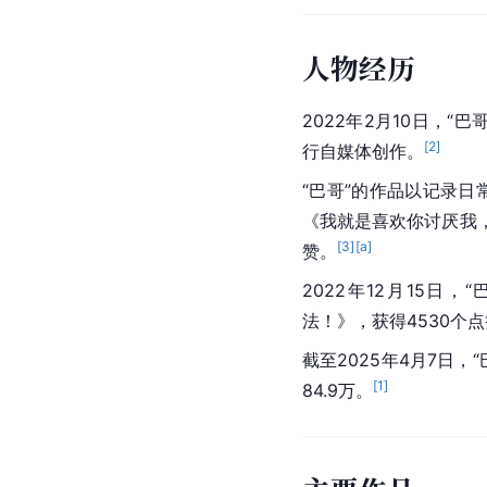
人物经历
2022年2月10日，
[
2
]
行自媒体创作。
“巴哥”的作品以记录日
《我就是喜欢你讨厌我，
[
3
]
[a]
赞。
2022年12月15日
法！》，获得4530个
截至2025年4月7日，“
[
1
]
84.9万。