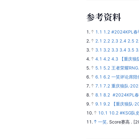
参
考
资
料
1.
1.1
1.2
#2024KP
2.
2.1
2.2
2.3
2.4
2.5
2
3.
3.1
3.2
3.3
3.4
3.5
3
4.
4.1
4.2
4.3
【重庆狼队
5.
5.1
5.2
王者荣耀RN
6.
6.1
6.2
一笑评论席陪伴
7.
7.1
7.2
重庆狼队·20
8.
8.1
8.2
#2024KP
9.
9.1
9.2
【重庆狼队·2
10.
10.1
10.2
#KSG队
11.
一笑
.
Score赛高 .
[2