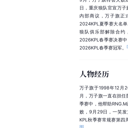
日，重庆狼队官宣万子
内部商议，万子旗正
2024KPL夏季赛大
狼队俱乐部解除合约
2026KPL春季赛决
[
2026KPL春季赛冠军。
人物经历
万子旗于1998年12月
月，万子旗一直在担任队
季赛中，他帮助RNG.
败，9月29日，一笑
KPL秋季赛常规赛第
[
6
]