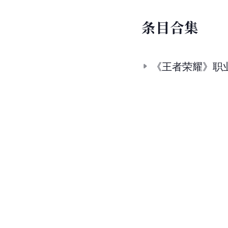
条
目
合
集
《王者荣耀》职