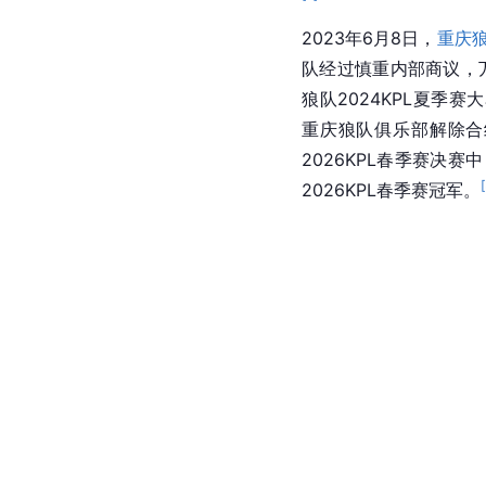
2023年6月8日，
重庆
队经过慎重内部商议，
狼队2024KPL夏季
重庆狼队俱乐部解除合
2026KPL春季赛决
[
2026KPL春季赛冠军。