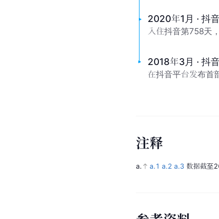
2020年1月 · 
入住抖音第758天，
2018年3月 · 
在抖音平台发布首
注
释
a.
a.1
a.2
a.3
数据截至2