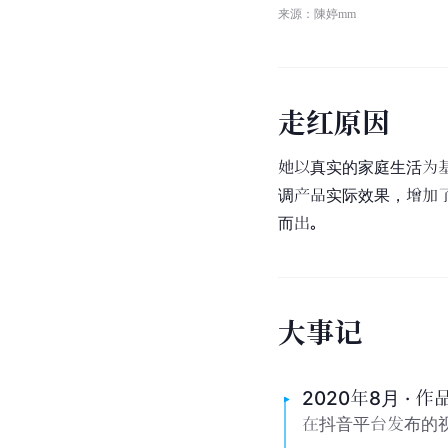
来源：陳婷mm
走
红
原
因
她以真实的家庭生活为
调产品实际效果，增加
而出。
大
事
记
2020年8月 · 
在抖音平台发布的