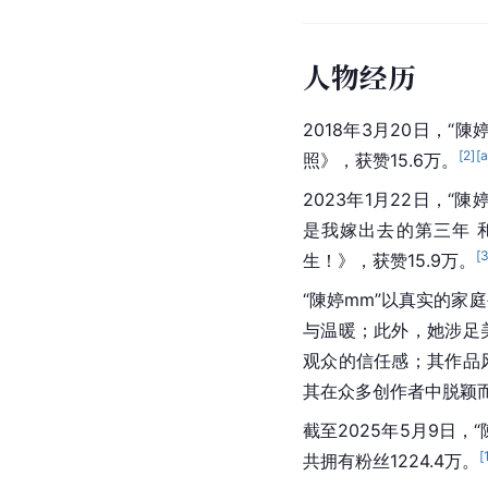
人物经历
2018年3月20日，
[
2
]
[a
照》，获赞15.6万。
2023年1月22日，
是我嫁出去的第三年 
[
生！》，获赞15.9万。
“陳婷mm”以真实的家
与温暖；此外，她涉足
观众的信任感；其作品
其在众多创作者中脱颖
截至2025年5月9日，“
[
共拥有粉丝1224.4万。