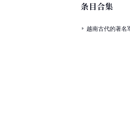
条
目
合
集
越南古代的著名