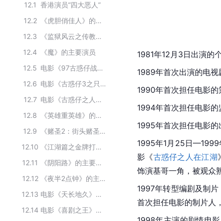
12.1
香港演员“四大恶人”
12.2
《虎胆俏佳人》的主要演员
12.3
《监狱风云之传教士》的主要演员
12.4
《魔》的主要演员
1981年12月3日出
12.5
电影《97古惑仔战无不胜》的主要演员
1989年首次出演的电视
12.6
电影《古惑仔3之只手遮天》的主要演员
1990年首次担任电影
12.7
电影《古惑仔之人在江湖》的主要演员
1994年首次担任电影
12.8
《英雄重英雄》的主要演员
1995年首次担任电影
12.9
《赌圣2：街头赌圣》的主要演员
1995年1月25日—19
12.10
《江湖篇之金牌打手》的主要演员
影《
古惑仔之人在江湖
12.11
《阴阳路》的主要演员
饰演基哥一角，被观众
12.12
《夜半2点钟》的主要演员
1997年转型编剧及制
12.13
电影《天长地久》主要演员
首次担任电影的制片人
12.14
电影《喜剧之王》的主要演员
1998年主演的剧情电