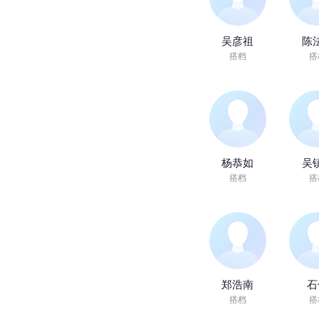
吴彦祖
陈
搭档
搭
杨恭如
吴
搭档
搭
郑浩南
石
搭档
搭