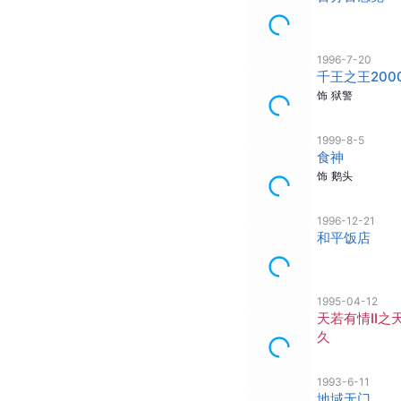
1996-7-20
千王之王200
饰
狱警
1999-8-5
食神
饰
鹅头
1996-12-21
和平饭店
1995-04-12
天若有情II之
久
1993-6-11
地域无门