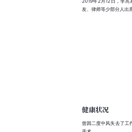
2019年2月12日，李
友、律师等少部分人出
健康状况
曾因二度中风失去了工
手术。