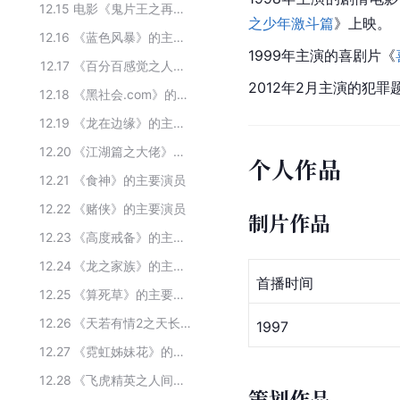
12.15
电影《鬼片王之再现凶榜》的主要参演人员
之少年激斗篇
》上映。
12.16
《蓝色风暴》的主要演员
1999年主演的喜剧片《
12.17
《百分百感觉之人小鬼大》的主要演员
2012年2月主演的犯罪
12.18
《黑社会.com》的主要演员
12.19
《龙在边缘》的主要演员
12.20
《江湖篇之大佬》的主要演员
个人作品
12.21
《食神》的主要演员
12.22
《赌侠》的主要演员
制片作品
12.23
《高度戒备》的主要演员
12.24
《龙之家族》的主要演员
首播时间
12.25
《算死草》的主要演员
12.26
《天若有情2之天长地久》的主要演员
1997
12.27
《霓虹姊妹花》的主要演员
12.28
《飞虎精英之人间有情》的主要演员
策划作品