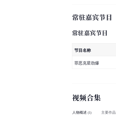
常驻嘉宾节目
常驻嘉宾节目
节目名称
罪恶克星劲爆
视
频
合
集
人物概述
主要作品
(
1
)