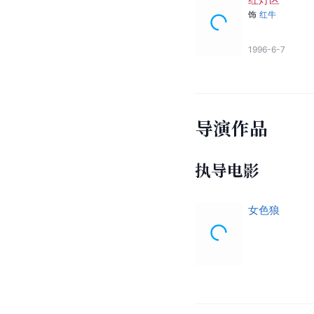
饰
红牛
1996-6-7
导演作品
执导电影
女色狼