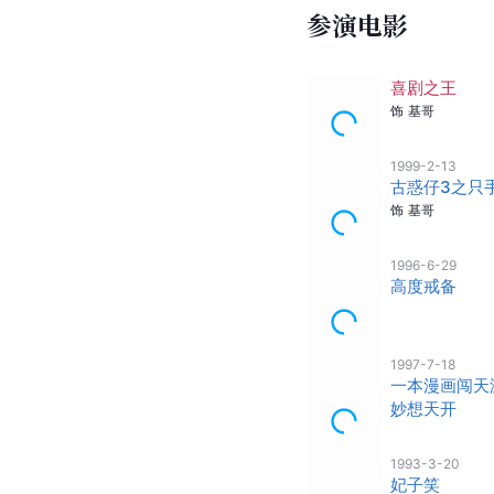
参演电影
喜剧之王
饰
基哥
1999-2-13
古惑仔3之只
饰
基哥
1996-6-29
高度戒备
1997-7-18
一本漫画闯天
妙想天开
1993-3-20
妃子笑