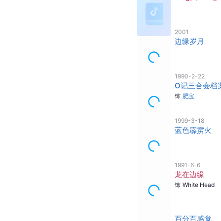
2001
边缘岁月
1990-2-22
O记三合会档
饰
肥宝
1999-3-18
蓝色霹雳火
1991-6-6
龙在边缘
饰
White Head
百分百感觉