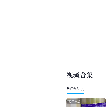
视
频
合
集
热门作品
(
3
)
热门作品