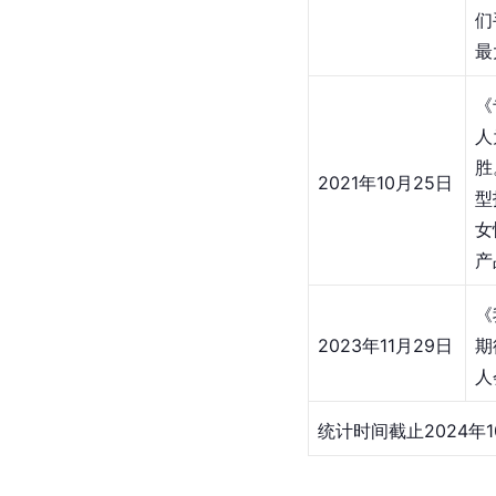
们
最
《
人
胜
2021年10月25日
型
女
产
《
2023年11月29日
期
人
统计时间截止2024年1