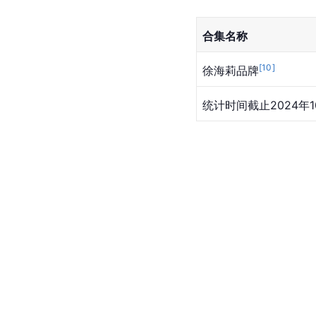
合集名称
[
10
]
徐海莉品牌
统计时间截止2024年1