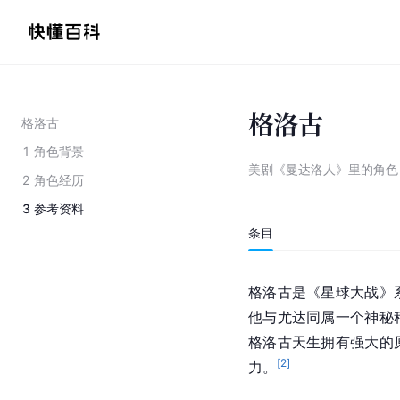
格洛古
格洛古
1
角色背景
美剧《曼达洛人》里的角色
2
角色经历
3
参考资料
条目
格洛古是《星球大战》
他与尤达同属一个神秘
格洛古天生拥有强大的
[
2
]
力。