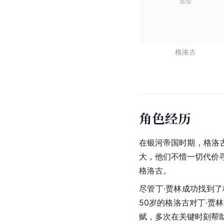
格洛古
角色经历
在银河帝国时期，格洛
大，他们不惜一切代价
格洛古。
尽管丁·贾林成功找到
50岁的格洛古对丁·
赋，多次在关键时刻帮助