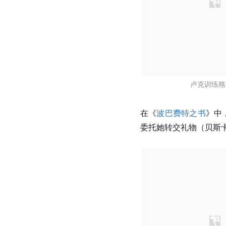
卢克训练格
在《
波巴费特之书
》中
委托她转交礼物（贝斯