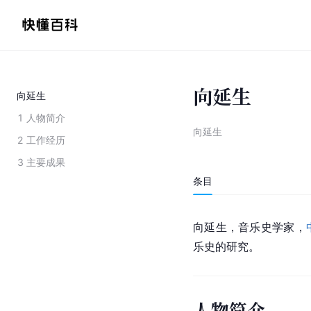
向延生
向延生
1
人物简介
向延生
2
工作经历
3
主要成果
条目
向延生，音乐史学家，
乐史的研究。
人物简介