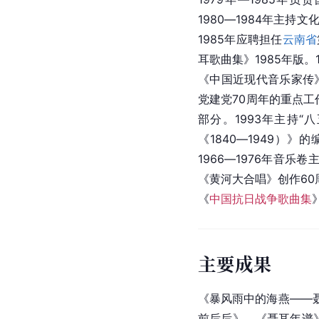
1980―1984年主
1985年应聘担任
云南省
耳歌曲集》1985年版。
《中国近现代音乐家传》
党建党70周年的重点工作
部分。1993年主持
《1840―1949）》
1966―1976年音乐卷
《黄河大合唱》创作60
《
中国抗日战争歌曲集
主要成果
《暴风雨中的海燕――
前后后》，《聂耳年谱