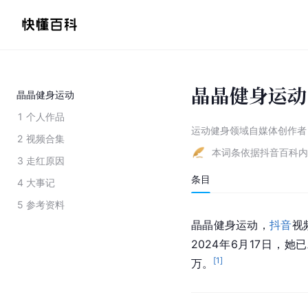
晶晶健身运动
晶晶健身运动
1
个人作品
运动健身领域自媒体创作者
2
视频合集
本词条依据抖音百科内
3
走红原因
条目
4
大事记
5
参考资料
晶晶健身运动，
抖音
视
2024年6月17日，她
[
1
]
万。