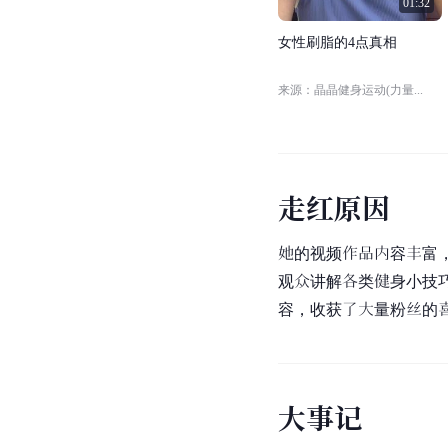
01:32
女
性
刷
脂
的
4
点
真
相
来源：晶晶健身运动(力量...
走
红
原
因
她的视频作品内容丰富
观众讲解各类健身小技
容，收获了大量粉丝的
大
事
记