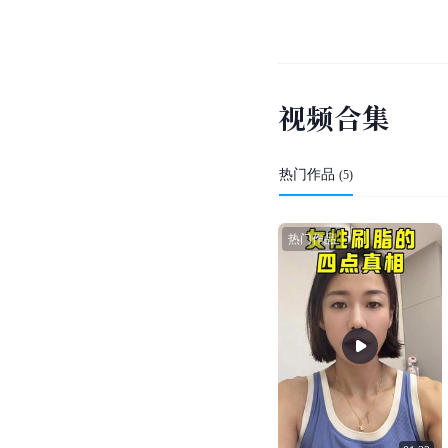
视
频
合
集
热门作品
(
5
)
热门作品