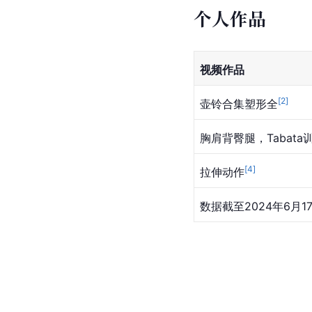
个人作品
视频作品
[
2
]
壶铃合集塑形全
胸肩背臀腿，Tabata
[
4
]
拉伸动作
数据截至2024年6月1