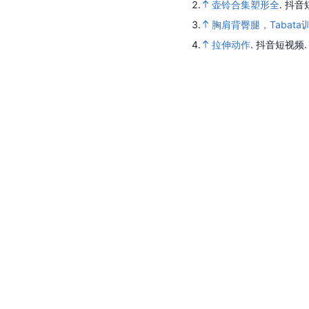
2.
壶铃合集塑形全
.
抖音
3.
胸肩背臀腿，Tabata
4.
拉伸动作
.
抖音短视频