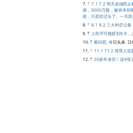
7.
7.1
7.2
明天必须防止
酒，3000万瓶，被资本
值，只是炒过头了。一旦跌
8.
8.1
8.2
三大利空云集
9.
人民币可能贬到6.8，
10.
索问思
.
今日头条.
[2
11.
11.1
11.2
得罪人也
12.
20多年亲历！这9