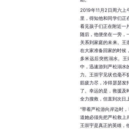
2019年11月2日周
里，得知他和同学们正
看见孩子们正在附近一
随后，他便坐在一旁，
关系到家庭的未来。王
在大家准备回家的时候
多米远后突然溺水。王
中，迅速游到严松溺水
力。王崇宇见状也毫不
筋疲力尽，冷得瑟瑟发
了。幸运的是，救援及
全力搜救，但直到次日
“带着严松游向岸边时
道她必须先把严松救上
王崇宇是真正的英雄，