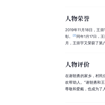
人物荣誉
2019年11月18日，
[
2
]
彰。
同年1月17日，
月，王崇宇又荣获了第
人物评价
在谢朝勇的家乡，村民
欢帮助人。”谢朝勇和
尊敬和爱戴，也成为了