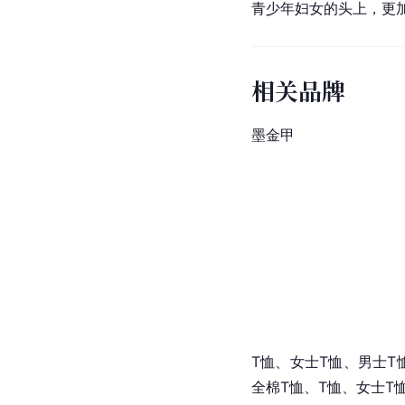
青少年妇女的头上，更
相关品牌
墨金甲
T恤、女士T恤、男士T
全棉T恤、T恤、女士T