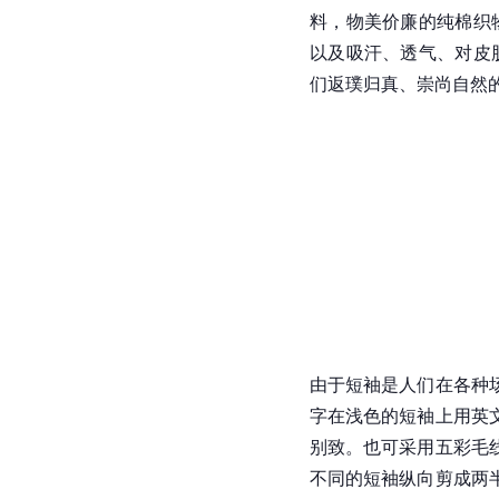
料，物美价廉的纯棉织
以及吸汗、透气、对皮
们返璞归真、崇尚自然
由于短袖是人们在各种
字在浅色的短袖上用英
别致。也可采用五彩毛
不同的短袖纵向剪成两