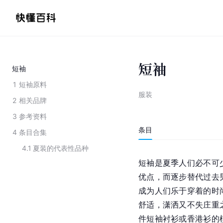
短袖
短袖
1
短袖原料
服装
2
相关品牌
3
参考资料
条目
4
条目合集
4.1
夏装的代表性品种
短袖是夏季人们必不可
优点，而逐步替代过去
成为人们乐于穿着的时
舒适，潇洒又不失庄重
件短袖衬衫或香港衫的