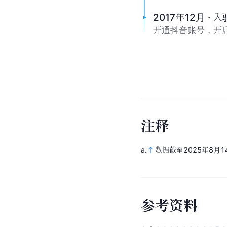
2017年12月 · 
开通抖音账号，开
注
释
a.
数据截至2025年8月1
参
考
资
料