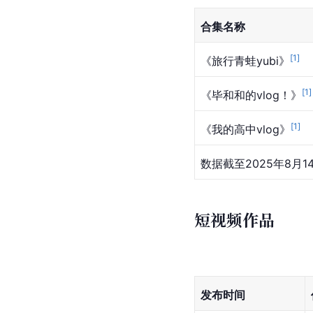
合集名称
[
1
]
《旅行青蛙yubi》
[
1
]
《毕和和的vlog！》
[
1
]
《我的高中vlog》
数据截至2025年8月1
短视频作品
发布时间