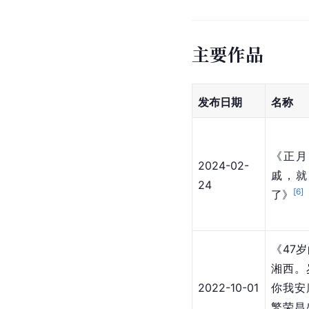
主要作品
发布日期
名称
《正月
2024-02-
戚，就
24
[
6
]
了》
《47
湘西。
2022-10-01
你我安
繁荣昌