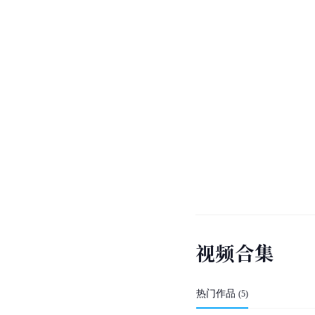
视
频
合
集
热门作品
(
5
)