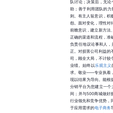
队讨论；决策后，无论
助；善于利用团队的力
则。有主人翁意识，积
怨。面对变化，理性对
前瞻意识，建立新方法
正确的渠道和流程，准
负责任地议论事和人，
正。对损害公司利益的
司，顾全大局，不计较
业绩。始终以
乐观主义
求。敬业——专业执着
现以结果为导向。能根
分销平台为您建立一个
间；并与500商城做好
行业领先和竞争优势，
于应用需求的
电子商务