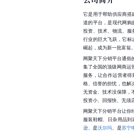
它是用于帮助供应商搭
道的平台，是现代网购
投资、技术、物流、服
行业的巨大飞跃，它标
崛起，成为新一批富翁
网聚天下分销平台通俗
集了全国的顶级网商运
服务，让合作运营者得
格、信誉的担忧，也解
无资金、技术没保障，
投资小、回报快、无须
网聚天下分销平台让你
服装鞋帽、日杂用品到
逊
、是
沃尔玛
、是
苏宁