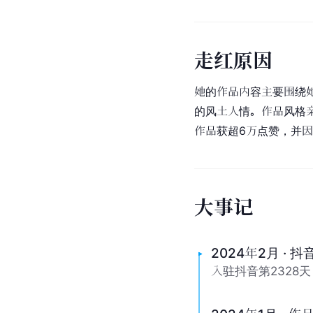
走
红
原
因
她的作品内容主要围绕
的风土人情。作品风格亲
作品获超6万点赞，并
大
事
记
2024年2月 · 
入驻抖音第2328