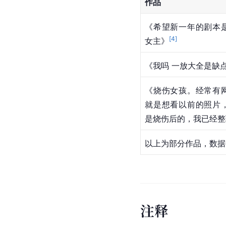
作品
《希望新一年的剧本
[
4
]
女主》
《我吗 一放大全是缺
《烧伤女孩。经常有
就是想看以前的照片
是烧伤后的，我已经整
以上为部分作品，数据截
注
释