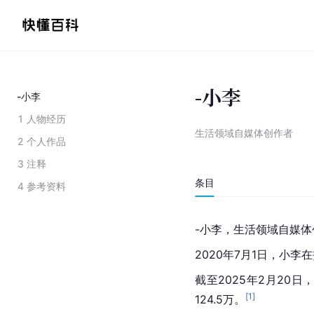
-小李
-小李
1
人物经历
生活领域自媒体创作者
2
个人作品
3
注释
条目
4
参考资料
-小李，生活领域自媒体
2020年7月1日，小李在
截至2025年2月20
[
1
]
124.5万。