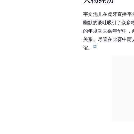
宇文泡儿在虎牙直播平
幽默的谈吐吸引了众多
的年度功夫嘉年华中，
关系。尽管在比赛中两
[
2
]
谊。