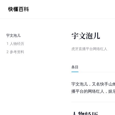
宇文泡儿
宇文泡儿
1
人物经历
虎牙直播平台网络红人
2
参考资料
条目
宇文泡儿，又名快手山炮
播平台的网络红人，娱
人物经历