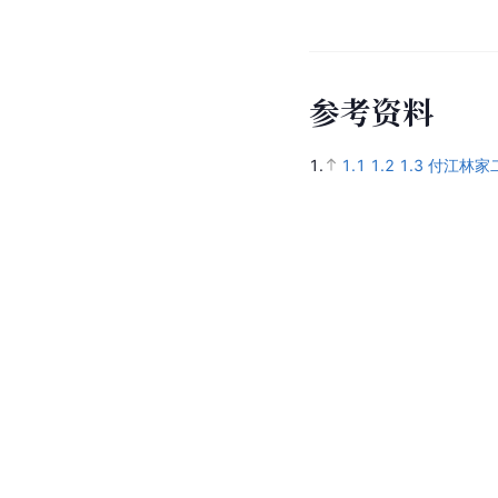
参
考
资
料
1.
1.1
1.2
1.3
付江林家