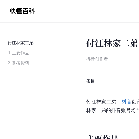
付江林家二弟
付江林家二弟
1
主要作品
抖音创作者
2
参考资料
条目
付江林
家二弟，
抖音
创
林家二弟的抖音账号粉丝量
主要作品