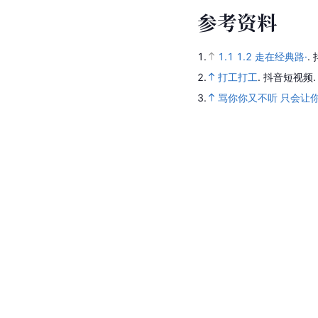
参
考
资
料
1.
1.1
1.2
走在经典路·
.
2.
打工打工
.
抖音短视频
3.
骂你你又不听 只会让