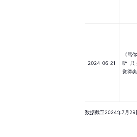
《骂你
2024-06-21
听 只
觉得爽
数据截至2024年7月29