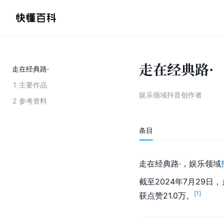
走在经典路·
走在经典路·
1
主要作品
娱乐领域抖音创作者
2
参考资料
条目
走在经典路·，娱乐领域
截至2024年7月29日
[
1
]
获点赞21.0万。