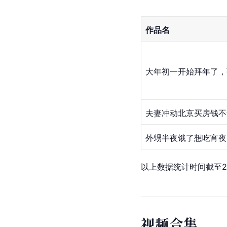
作品名
大年初一开始拜年了，
夫妻冲动北京买房钱不
外甥半夜饿了想吃
宵夜
以上数据统计时间截至20
视
频
合
集