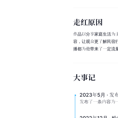
走
红
原
因
作品以分享家庭生活为
容，让观众更了解民宿
播都为他带来了一定流
大
事
记
2023年5月 · 
发布了一条内容为