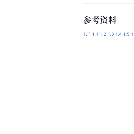
参
考
资
料
1.
1.1
1.2
1.3
1.4
1.5
1