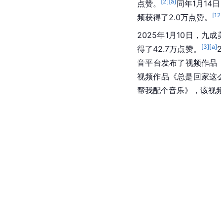
[
2
]
[a]
点赞。
同年1月1
[
12
频获得了2.0万点赞。
2025年1月10日，
[
3
]
[a]
得了42.7万点赞。
音
平台发布了视频作品《
视频作品《总是回家这么
帮我配个音乐》，该视频