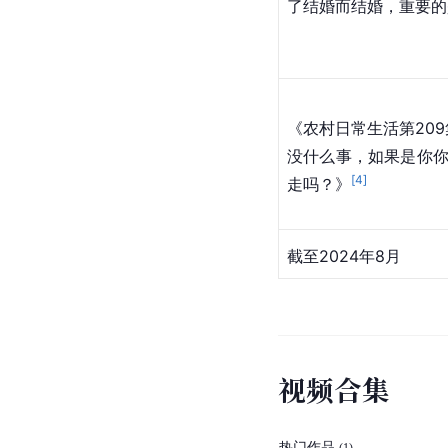
了结婚而结婚，重要的
《农村日常生活第20
没什么事，如果是你
[
4
]
走吗？》
截至2024年8月
视
频
合
集
热门作品
(
1
)