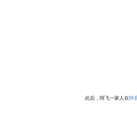
此后，阿飞一家人在
抖