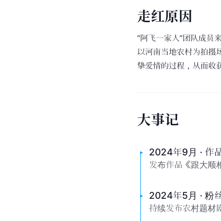
走
红
原
因
“阿飞一家人”团队成员
以河南当地农村为拍摄
挚爱情的过程，从而收
大
事
记
2024年9月 · 
发布作品《跟大顺
2024年5月 · 
持续发布农村题材剧