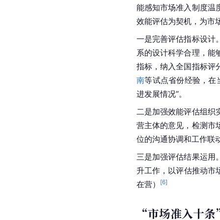
能感知市场准入制度温
效能评估为契机，为市场
一是完善评估指标设计
系的设计科学合理，能
指标，纳入全国指标评
南
等试点省份经验，在
进发展情况”。
二是加强效能评估组织
营主体的意见，检测市
位的沟通协调和工作联
三是加强评估结果运用
升工作，以评估推动市
[
6
]
在营）
“市场准入十条