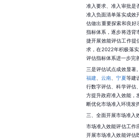
准入要求、准入审批是
准入负面清单落实成效
估做出重要探索和良好
指标体系，逐步将违背
捷开展效能评估工作提
求，在2022年积极
评估指标体系进一步完
三是评估试点成效显著
福建
、
云南
、
宁夏
等建
行数字评估、科学评估
方提升政府准入效能，
断优化市场准入环境发
三、全面开展市场准入
市场准入效能评估工作
开展市场准入效能评估