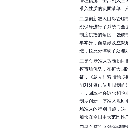
管理措施，全部列入全
准入性质的负面清单，
二是创新准入目标管理
织保障进行了系统而全
制度供给的角度，强调
单本身，而是涉及立规
维，也充分体现了处理
三是创新准入政策协同
模市场优势，在扩大国
征，《意见》紧扣稳步
能对外资已放开限制的
向，回应社会诉求和企
制度创新，使准入规则
场准入的特别措施，这
加快在全国更大范围推
四是创新准入法治保障