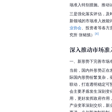
场准入特别措施。推动
三是强化落实评估，及
新领域的市场准入效能
业协会
、投资者等各方
[
4
]
究所 张铭慎）
深入推动市场准
一、新形势下完善市场
当前，国内外形势正在
际国内形势纷繁复杂，
联动，打造透明稳定可
会主要矛盾发生深刻变
用，更好发挥政府作用
产业变革深刻交织，新