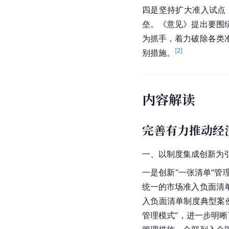
四是坚持扩大准入试点
垒。《意见》提出要围
为抓手，着力破除各类
[
2
]
别措施。
内容解读
完善有力推动经
一、以制度集成创新为
一是创新“一张清单”
统一的市场准入负面清
入负面清单制度典型案
管理模式”，进一步明晰