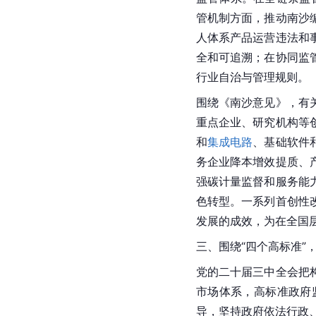
管机制方面，推动南沙
人体系产品运营违法和
全和可追溯；在协同监
行业自治与管理规则。
围绕《南沙意见》，有
重点企业、研究机构等
和
集成电路
、基础软件
务企业降本增效提质、
强碳计量监督和服务能
色转型。一系列首创性
发展的成效，为在全国
三、围绕“四个高标准”
党的二十届三中全会把
市场体系，高标准政府
导，坚持政府依法行政