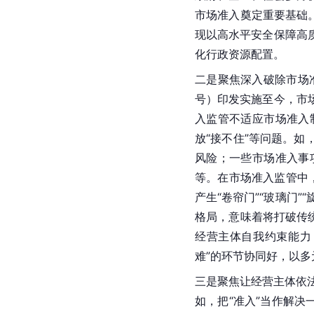
市场准入奠定重要基础
现以高水平安全保障高
化行政资源配置。
二是聚焦深入破除市场准
号）印发实施至今，市
入监管不适应市场准入
放“接不住”等问题。
风险；一些市场准入事
等。在市场准入监管中
产生“卷帘门”“玻璃门
格局，意味着将打破传
经营主体自我约束能力
难”的环节协同好，以
三是聚焦让经营主体依法
如，把“准入”当作解