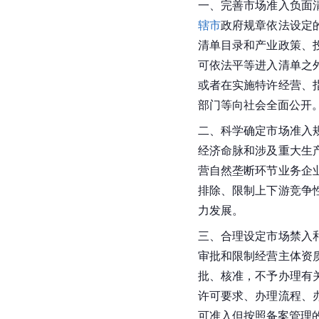
一、完善市场准入负面
辖市
政府规章依法设定
清单目录和产业政策、
可依法平等进入清单之
或者在实施特许经营、
部门等向社会全面公开
二、科学确定市场准入
经济命脉和涉及重大生
营自然垄断环节业务企
排除、限制上下游竞争
力发展。
三、合理设定市场禁入
审批和限制经营主体资
批、核准，不予办理有
许可要求、办理流程、
可准入但按照备案管理