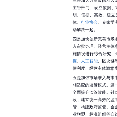
三是加大力度破除准入
主管部门、设立依据、
明、便捷、高效。建立
体、
行业协会
、专家学
动解决一起。
四是加快创新完善市场
入审批办理、经营主体
施情况进行综合研究，
据
、
人工智能
、区块链
便利度、经营主体满意
五是加强市场准入与事
相适应的监管模式。进
全面提升监管效能。针
段，建立统一高效的监
管，构建政府监管、企
业联盟、标准组织等自