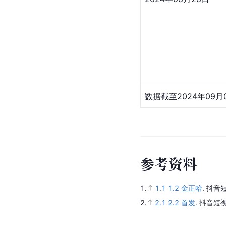
数据截至2024年09月
参
考
资
料
1.
1.1
1.2
金正哈
.
抖音短
2.
2.1
2.2
首发
.
抖音短视