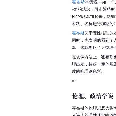
霍布斯
举例说，如一个
动”的观念；再走近些时
性”的观念加起来，便
材料、名称进行加减的
霍布斯
关于理性推理的
同时，也表明他看到了
算，这就忽略了人类理
在认识方法上，霍布斯
理出发，按照一定的规
度的唯理论色彩。
««
伦理、政治学说
霍布斯的伦理思想大致包括“自
者讲人的理性规定的道