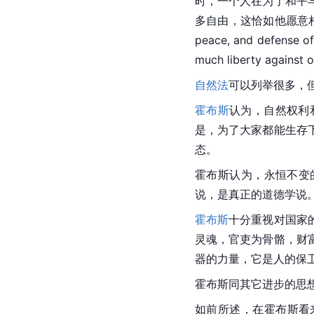
时，一个人在为了和平
多自由，这恰如他愿意相对着自己允
peace, and defense of 
much liberty against 
自然法
可以列举很多，但
霍布斯
认为，自然权利
是，为了大家都能生存
态。
霍布斯认为，永恒不变
说，是真正的道德学说
霍布斯
十分重视对国家
灵魂，官吏为骨骼，财
器的力量，它是人的保
霍布斯同其它进步的思
如前所述，在霍布斯看来