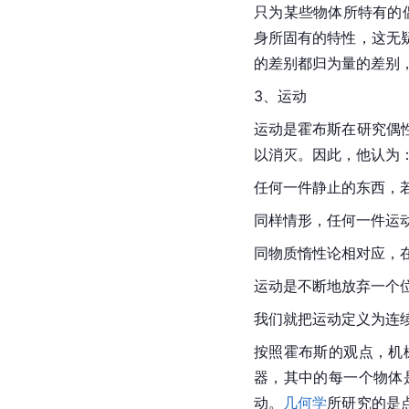
只为某些物体所特有的
身所固有的特性，这无
的差别都归为量的差别
3、运动
运动是霍布斯在研究偶
以消灭。因此，他认为
任何一件静止的东西，
同样情形，任何一件运
同物质惰性论相对应，
运动是不断地放弃一个
我们就把运动定义为连
按照霍布斯的观点，机
器，其中的每一个物体
动。
几何学
所研究的是