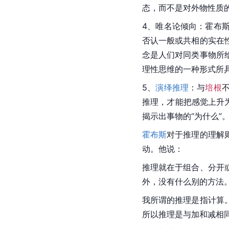
态，而不是对外物性质
4、唯名论倾向：
霍布
否认一般或共相的实在
念是人们对同类事物所
理性思维的一种形式所
5、
演绎推理
：与
培根
推理，才能把感觉上升
揭示出事物的“为什么”
霍布斯
对于推理的理解
动。他说：
推理就在于组合、分开
外，没有什么别的方法
我所谓的推理是指计算
所以推理是与加和减相