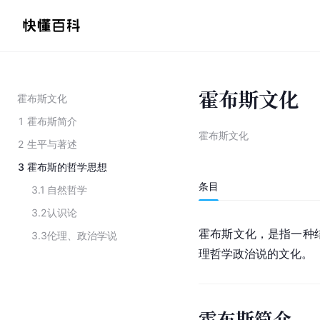
霍布斯文化
霍布斯文化
1
霍布斯简介
霍布斯文化
2
生平与著述
3
霍布斯的哲学思想
条目
3.1
自然哲学
3.2
认识论
霍布斯文化，是指一种
3.3
伦理、政治学说
理哲学政治说的文化。
霍布斯简介