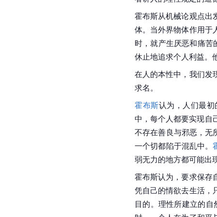
霍布斯从机械论观点出
体。当外界物体作用于
时，就产生厌恶和痛苦的
休止地追求个人利益。
在人的本性中，我们发
求名。
霍布斯
认为，人们最初的
中，每个人都要实现自己占有
不存在善良与邪恶，无
一个切都陷于混乱中。
弱无力的地方都可能出现这
霍布斯
认为，要求保存
凭自己的情欲去生活，
目的。理性所建立的自然法，