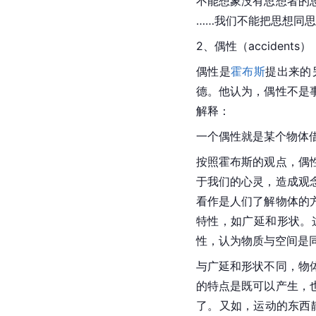
不能想象没有思想者的
……我们不能把思想同
2、偶性（accidents）
偶性是
霍布斯
提出来的
德。他认为，偶性不是
解释：
一个偶性就是某个物体
按照霍布斯的观点，偶
于我们的心灵，造成观
看作是人们了解物体的
特性，如广延和形状。
性，认为物质与空间是
与广延和形状不同，物
的特点是既可以产生，
了。又如，运动的东西