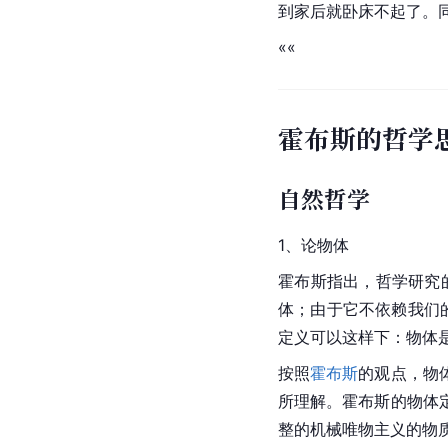
到家后就卧床不起了。同
««
霍布斯的哲学
自然哲学
1、论物体
霍布斯指出，哲学研究
体；由于它不依赖我们
定义可以这样下：物体
按照
霍布斯
的观点，物
所理解。霍布斯的物体
整的机械唯物主义的物