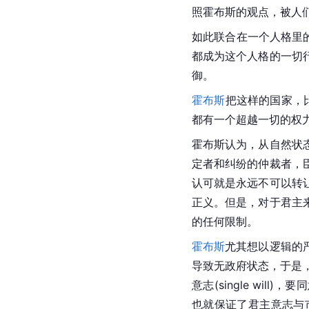
照霍布斯的观点，被人
如此联合在一个人格里
都成为这个人格的一切
御。
霍布斯
把这样的国家，比
都有一个超越一切的权
霍布斯认为，从自然状
定者和纠纷的仲裁者，
认可就是永远不可以转
正义。但是，对于君主
的任何限制。
霍布斯
尤其想以逻辑的
导致无政府状态，于是，他
意志(single w
也就保证了君主意志与