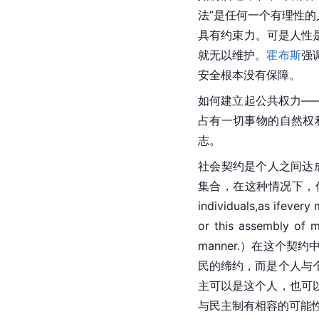
法”是任何一个有理性
具有约束力。可是人性
就无以维护。
霍布斯
强
安全根本没有保障。
如何建立起公共权力—
占有一切事物的自然权
志。
社会契约是个人之间达
集合，在这种情况下，你也把
individuals,as ifevery
or this assembly of me
manner.）在这个
民的缔约，而是个人与
主可以是这个人，也可
与民主制有相容的可能