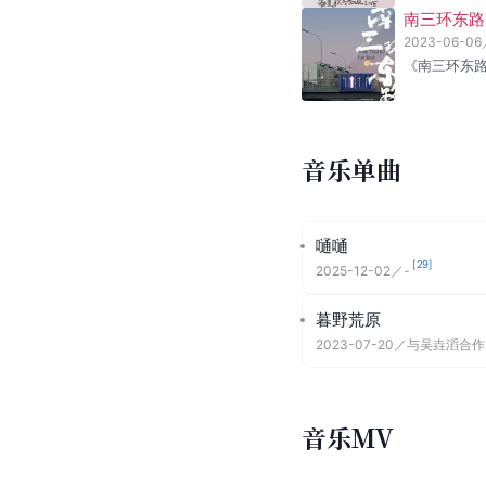
南三环东路
2023-06-06
《南三环东
音乐单曲
嗵嗵
[
29
]
2025-12-02
／
-
暮野荒原
2023-07-20
／
与吴垚滔合作
音乐MV