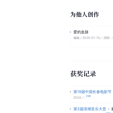
为他人创作
爱的血脉
编曲
／
2025-01-15
／ 演唱：
获奖记录
第19届中国长春电影节
[
38
]
2024
／
-
第3届浪潮音乐大赏
·