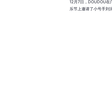
12月7日，DOUDO
乐节上邀请了小号手刘