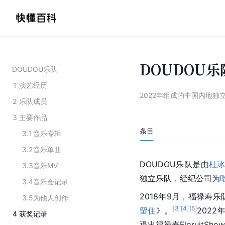
DOUDOU乐
DOUDOU乐队
1
演艺经历
2022年组成的中国内地独
2
乐队成员
3
主要作品
条目
3.1
音乐专辑
3.2
音乐单曲
‌DOUDOU乐队‌是由
杜
3.3
音乐MV
独立乐队，经纪公司为
3.4
音乐会记录
2018年9月，福禄寿
3.5
为他人创作
[
3
]
[
4
]
[
5
]
留住
》。
2022
4
获奖记录
退出福禄寿FloruitSho