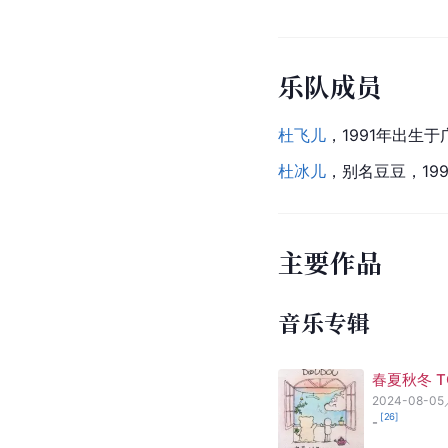
乐队成员
杜飞儿
，1991年出生
杜冰儿
，别名豆豆，199
主要作品
音乐专辑
春夏秋冬 TO
2024-08-05
[
26
]
-