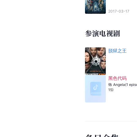
2017-03-17
参演电视剧
脱狱之王
黑色代码
饰
Angela(1 epis
15)