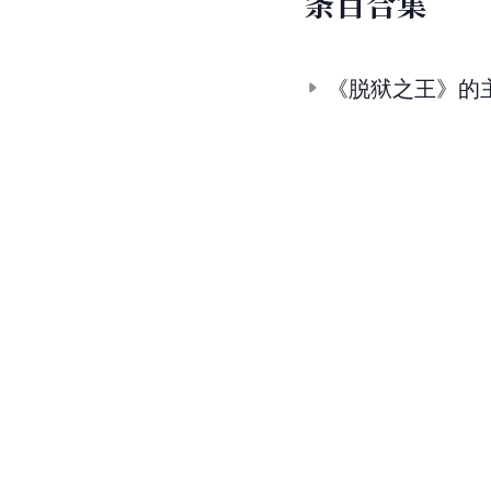
条
目
合
集
《脱狱之王》的