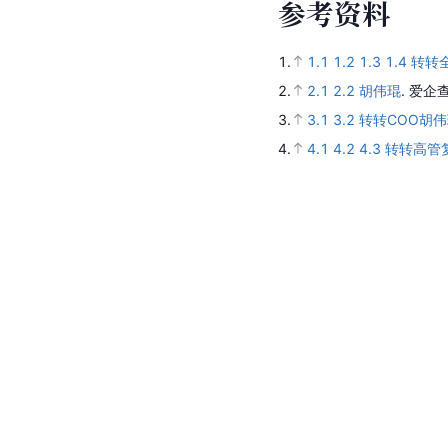
参
考
资
料
1.
1.1
1.2
1.3
1.4
转转
2.
2.1
2.2
胡伟琨
.
爱企查
3.
3.1
3.2
转转COO胡
4.
4.1
4.2
4.3
转转高管