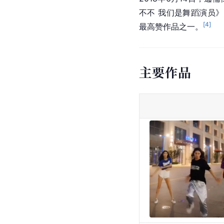
不不 我们是舞蹈演员》
[
4
]
最高赞作品之一。
主要作品