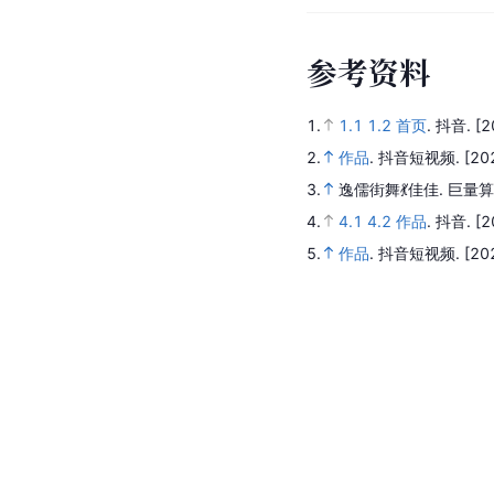
参
考
资
料
1.
1.1
1.2
首页
.
抖音.
[2
2.
作品
.
抖音短视频.
[20
3.
逸儒街舞💃佳佳
.
巨量算
4.
4.1
4.2
作品
.
抖音.
[2
5.
作品
.
抖音短视频.
[20