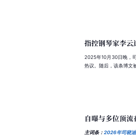
指控钢琴家李云
2025年10月30日
热议。随后，该条博文
自曝与多位顶流
主词条：
2026年司晓