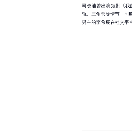
司晓迪曾出演短剧《我
轨、三角恋等情节，司晓
男主的李希宸在社交平