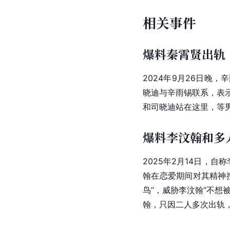
相关事件
爆料秦霄贤出轨
2024年9月26日
晓迪与辛雨锡联系，表
和司晓迪站在这里，等
爆料李汶翰和多
2025年2月14日，
翰在恋爱期间对其精神
鸟”，威胁李汶翰“不
翰，只因二人多次出轨，