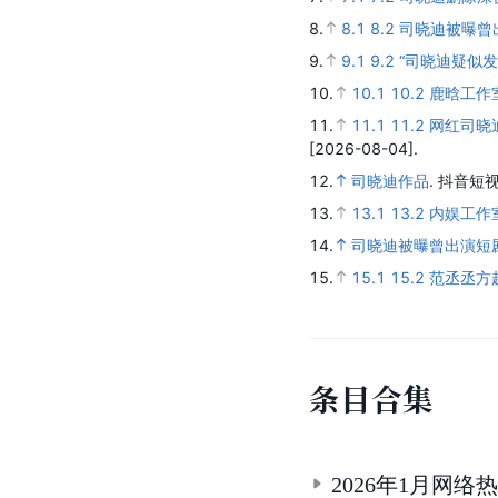
8.
8.1
8.2
司晓迪被曝曾
9.
9.1
9.2
“司晓迪疑似
10.
10.1
10.2
鹿晗工作
11.
11.1
11.2
网红司晓
[2026-08-04].
12.
司晓迪作品
.
抖音短视
13.
13.1
13.2
内娱工作
14.
司晓迪被曝曾出演短剧
15.
15.1
15.2
范丞丞方
条
目
合
集
2026年1月网