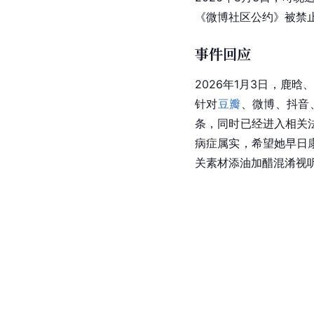
《微博社区公约》被禁止
事件回应
2026年1月3日，
鹿晗
、
针对
豆瓣
、微博、
抖音
条，同时已经进入相关
病症属实，希望她早日
关素材添油加醋混淆视