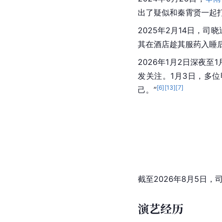
出了疑似和秦霄贤一起
2025年2月14日，司
其在酒店趁其服药入睡
2026年1月2日深夜
发关注。1月3日，多
[
6
]
[
13
]
[
7
]
己。”
截至2026年8月5日，
演艺经历