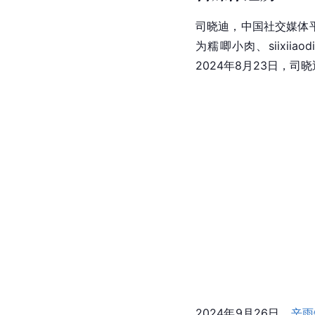
司晓迪，中国社交媒体平
为糯唧小肉、siixiiao
2024年8月23日，司
2024年9月26日，
辛雨