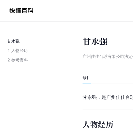
甘永强
甘永强
1
人物经历
广州佳佳台球有限公司法定
2
参考资料
条目
甘永强，是广州佳佳台
人物经历