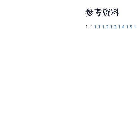
参
考
资
料
1.
1.1
1.2
1.3
1.4
1.5
1