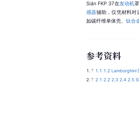
Sián FKP 37在
发动机
感器
辅助，仅凭材料对
如碳纤维单体壳、
钛合
参
考
资
料
1.
1.1
1.2
Lamborghin
2.
2.1
2.2
2.3
2.4
2.5
S