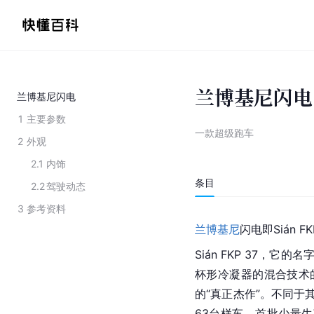
兰博基尼闪电
兰博基尼闪电
1
主要参数
一款超级跑车
2
外观
2.1
内饰
条目
2.2
驾驶动态
3
参考资料
兰博基尼
闪电即Sián 
Sián FKP 37，它的名
杯形冷凝器的混合技术的
的“真正杰作”。不同于
63台样车，首批少量